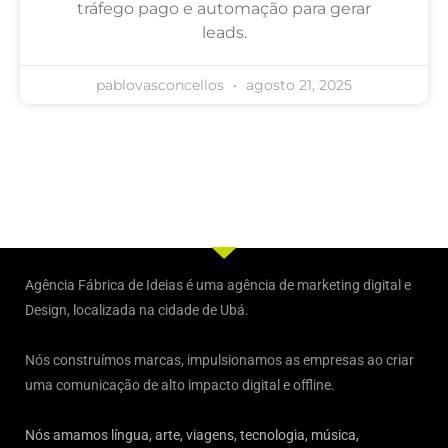
tráfego pago e automação para gerar
leads.
pablovasconcellos
agosto 21, 2025
Agência Fábrica de Ideias é uma agência de marketing digital e
Design, localizada na cidade de Ubá.
Nós construímos marcas, impulsionamos as empresas ao criar
uma comunicação de alto impacto digital e offline.
Nós amamos língua, arte, viagens, tecnologia, música,