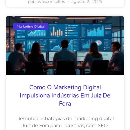
pablovasconcellos
agosto 21, 2025
Marketing Digital
Como O Marketing Digital
Impulsiona Indústrias Em Juiz De
Fora
Descubra estratégias de marketing digital
Juiz de Fora para indústrias, com SEO,