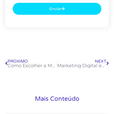
Enviar
PRÓXIMO
NEXT
Como Escolher a Melhor Fábrica de Móveis em Ubá
Marketing Digital em Leopoldina: Guia para Empresas Locais
Mais Conteúdo