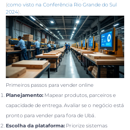
(
como visto na Conferência Rio Grande do Sul
2024
).
Primeiros passos para vender online
Planejamento:
Mapear produtos, parceiros e
capacidade de entrega. Avaliar se o negócio está
pronto para vender para fora de Ubá.
Escolha da plataforma:
Priorize sistemas